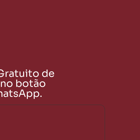
Gratuito de
 no botão
hatsApp.