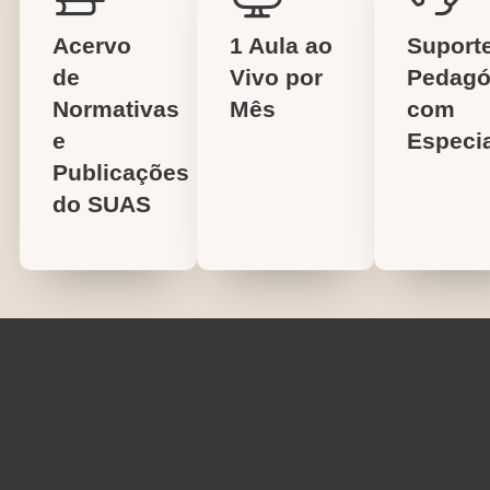
Acervo
1 Aula ao
Suport
de
Vivo por
Pedagó
Normativas
Mês
com
e
Especia
Publicações
do SUAS