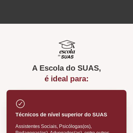
A Escola do SUAS,
é ideal para:
Técnicos de nível superior do SUAS
Assistentes Sociais, Psicólogas(os),
Pedagogas(os), Advogados(as), entre outros.