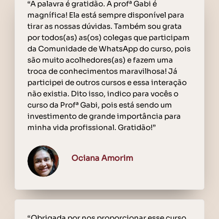
“A palavra é gratidão. A profª Gabi é
magnífica! Ela está sempre disponível para
tirar as nossas dúvidas. Também sou grata
por todos(as) as(os) colegas que participam
da Comunidade de WhatsApp do curso, pois
são muito acolhedores(as) e fazem uma
troca de conhecimentos maravilhosa! Já
participei de outros cursos e essa interação
não existia. Dito isso, indico para vocês o
curso da Profª Gabi, pois está sendo um
investimento de grande importância para
minha vida profissional. Gratidão!”
Ociana Amorim
“Obrigada por nos proporcionar esse curso