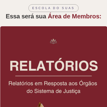
ESCOLA DO SUAS
Essa será sua
Área de Membros: