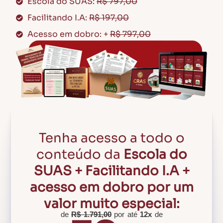
Escola do SUAS:
R$ 797,00
Facilitando I.A:
R$ 197,00
Acesso em dobro: +
R$ 797,00
Tenha acesso a todo o
conteúdo da
Escola do
SUAS + Facilitando I.A +
acesso em dobro por um
valor muito especial:
de
R$ 1.791,00
por até
12x
de