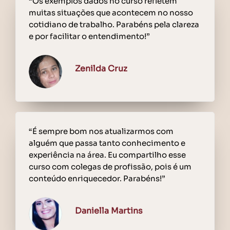
“Os exemplos dados no curso refletem
muitas situações que acontecem no nosso
cotidiano de trabalho. Parabéns pela clareza
e por facilitar o entendimento!”
Zenilda Cruz
“É sempre bom nos atualizarmos com
alguém que passa tanto conhecimento e
experiência na área. Eu compartilho esse
curso com colegas de profissão, pois é um
conteúdo enriquecedor. Parabéns!”
Daniella Martins