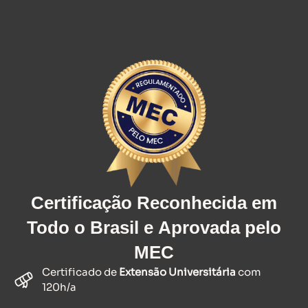
Certificação Reconhecida
em
Todo o Brasil e
Aprovada pelo
MEC
Certificado de
Extensão Universitária
com
120h/a