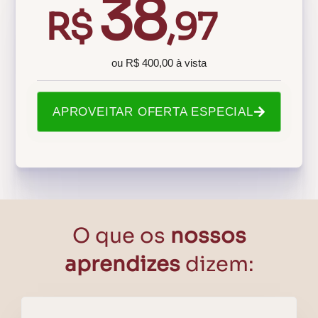
38
R$
,97
ou R$ 400,00 à vista
APROVEITAR OFERTA ESPECIAL
O que os
nossos
aprendizes
dizem: