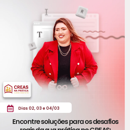
Dias 02, 03 e 04/03
Encontre soluções para os desafios
reais da sua prática no CREAS: