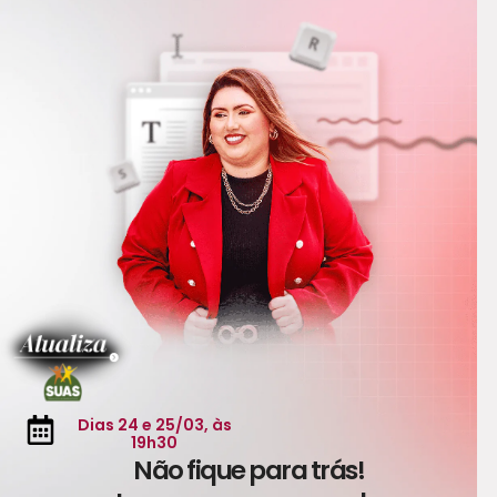
Dias 24 e 25/03, às
19h30
Não fique para trás!