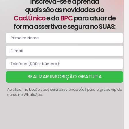
Inscreva-se e aprenda
quais são as novidades do
Cad.Único
e do
BPC
para atuar de
forma assertiva e segura no SUAS:
REALIZAR INSCRIÇÃO GRATUITA
Ao clicar no botão você será direcionado(a) para o grupo vip do
curso no WhatsApp.