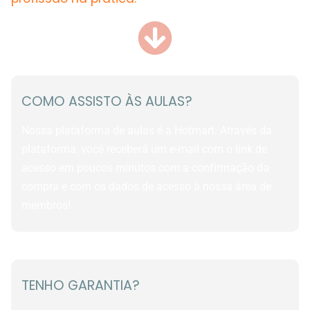
COMO ASSISTO ÀS AULAS?
Nossa plataforma de aulas é a Hotmart. Através da
plataforma, você receberá um e-mail com o link de
acesso em poucos minutos com a confirmação da
compra e com os dados de acesso à nossa área de
membros!
TENHO GARANTIA?