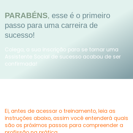
PARABÉNS
,
esse é o primeiro
passo para uma carreira de
sucesso!
Colega, a sua inscrição para se tornar uma
Assistente Social de sucesso acabou de ser
confirmada!
Ei, antes de acessar o treinamento, leia as
instruções abaixo, assim você entenderá quais
são os próximos passos para compreender a
profissão na prática.