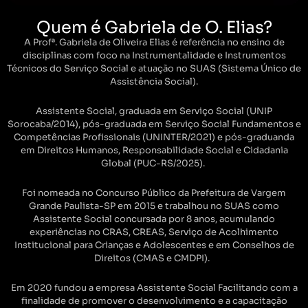
Quem é Gabriela de O. Elias?
A Profª. Gabriela de Oliveira Elias é referência no ensino de
disciplinas com foco na Instrumentalidade e Instrumentos
Técnicos do Serviço Social e atuação no SUAS (Sistema Único de
Assistência Social).
Assistente Social, graduada em Serviço Social (UNIP
Sorocaba/2014), pós-graduada em Serviço Social Fundamentos e
Competências Profissionais (UNINTER/2021) e pós-graduanda
em Direitos Humanos, Responsabilidade Social e Cidadania
Global (PUC-RS/2025).
Foi nomeada no Concurso Público da Prefeitura de Vargem
Grande Paulista-SP em 2015 e trabalhou no SUAS como
Assistente Social concursada por 8 anos, acumulando
experiências no CRAS, CREAS, Serviço de Acolhimento
Institucional para Crianças e Adolescentes e em Conselhos de
Direitos (CMAS e CMDPI).
Em 2020 fundou a empresa Assistente Social Facilitando com a
finalidade de promover o desenvolvimento e a capacitação