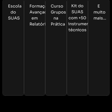
Kit do
Escola
Formação
Curso
E
SUAS
do
Avançada
Grupos
muito
com +50
SUAS
em
na
mais…
instrumentos
Relatórios
Prática
técnicos